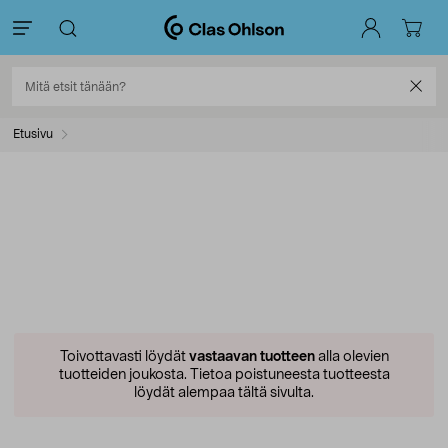
Etusivu
Toivottavasti löydät
vastaavan tuotteen
alla olevien
tuotteiden joukosta.
Tietoa poistuneesta tuotteesta
löydät alempaa tältä sivulta.