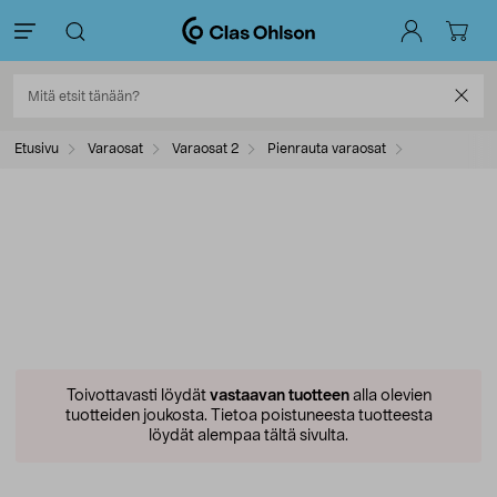
Etusivu
Varaosat
Varaosat 2
Pienrauta varaosat
Toivottavasti löydät
vastaavan tuotteen
alla olevien
tuotteiden joukosta.
Tietoa poistuneesta tuotteesta
löydät alempaa tältä sivulta.