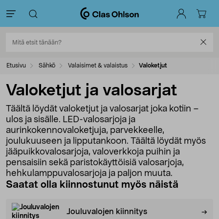
Etusivu
Sähkö
Valaisimet & valaistus
Valoketjut
Valoketjut ja valosarjat
Täältä löydät valoketjut ja valosarjat joka kotiin –
ulos ja sisälle. LED-valosarjoja ja
aurinkokennovaloketjuja, parvekkeelle,
joulukuuseen ja lipputankoon. Täältä löydät myös
jääpuikkovalosarjoja, valoverkkoja puihin ja
pensaisiin sekä paristokäyttöisiä valosarjoja,
hehkulamppuvalosarjoja ja paljon muuta.
Saatat olla kiinnostunut myös näistä
Jouluvalojen kiinnitys