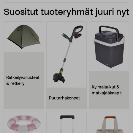
Suositut tuoteryhmät juuri nyt
Retkeilyvarusteet
& retkeily
Kylmälaukut &
matkajääkaapit
Puutarhakoneet