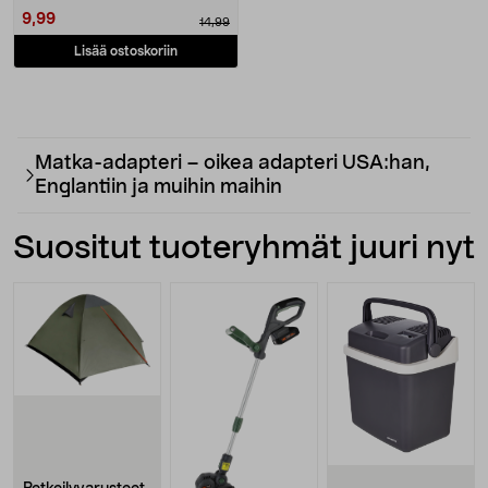
9,99
14,99
Lisää ostoskoriin
Matka-adapteri – oikea adapteri USA:han,
Englantiin ja muihin maihin
Suositut tuoteryhmät juuri nyt