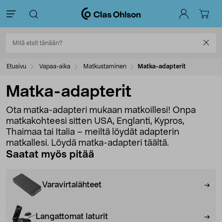
Etusivu
Vapaa-aika
Matkustaminen
Matka-adapterit
Matka-adapterit
Ota matka-adapteri mukaan matkoillesi! Onpa
matkakohteesi sitten USA, Englanti, Kypros,
Thaimaa tai Italia – meiltä löydät adapterin
matkallesi. Löydä matka-adapteri täältä.
Saatat myös pitää
Varavirtalähteet
Langattomat laturit