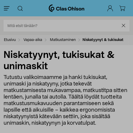
Etusivu
Vapaa-aika
Matkustaminen
Niskatyynyt & tukisukat
Niskatyynyt, tukisukat &
unimaskit
Tutustu valikoimaamme ja hanki tukisukat,
unimaski ja niskatyyny, jotka tekevät
matkustamisesta mukavampaa, matkustitpa sitten
lentäen, junalla tai autolla. Täältä löydät tuotteita
matkustusmukavuuden parantamiseen sekä
lapsille että aikuisille – kaikkea ergonomisista
niskatyynyistä kätevään settiin, joka sisältää
unimaskin, niskatyynyn ja korvatulpat.