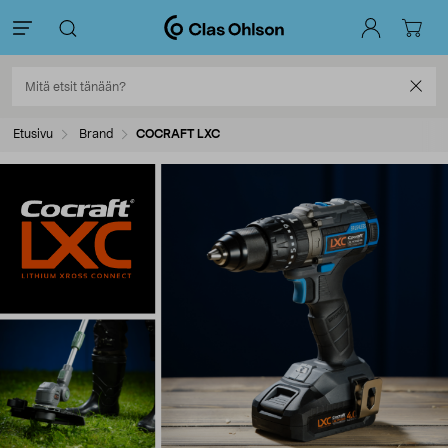
Etusivu
Brand
COCRAFT LXC