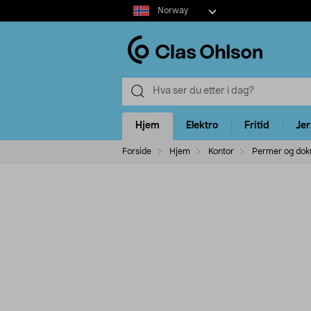
Select
Norway
market
Hjem
Elektro
Fritid
Je
Forside
Hjem
Kontor
Permer og dok