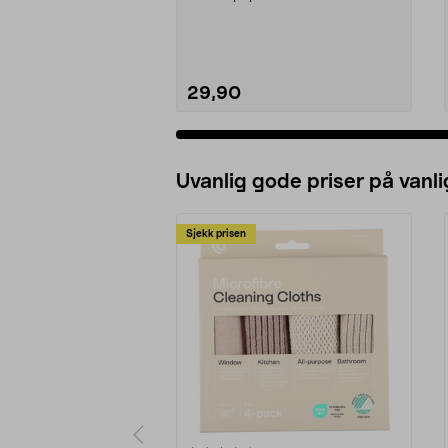
29,90
Uvanlig gode priser på vanli
Sjekk prisen