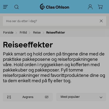
Forside
Fritid
Reise
Reiseeffekter
Reiseeffekter
Pakk smart og hold orden på tingene dine med de
praktiske pakkeposene og reiseforpakningene
våre. Hold orden i ryggsekken og kofferten med
pakkekuber og pakkeposer. Fyll tomme
reiseforpakninger med favorittproduktene dine og
ta dem enkelt med på fly eller tog.
Select
Mest populær
Avgrens
(2)
sorting