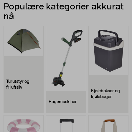
Populære kategorier akkurat
nå
Turutstyr og
friluftsliv
Kjølebokser og
kjølebager
Hagemaskiner