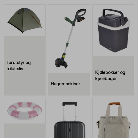
Turutstyr og
friluftsliv
Kjølebokser og
kjølebager
Hagemaskiner