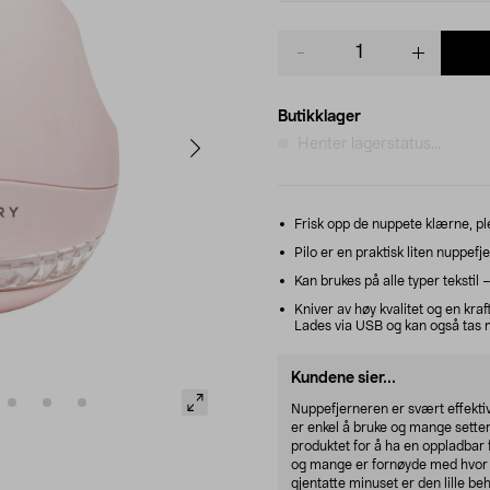
Product
quantity
Butikklager
Henter lagerstatus...
Frisk opp de nuppete klærne, pl
Pilo er en praktisk liten nuppefje
Kan brukes på alle typer tekstil 
Kniver av høy kvalitet og en kraft
Lades via USB og kan også tas 
Kundene sier...
Nuppefjerneren er svært effekti
er enkel å bruke og mange setter 
produktet for å ha en oppladbar 
og mange er fornøyde med hvor g
gjentatte minuset er den lille 