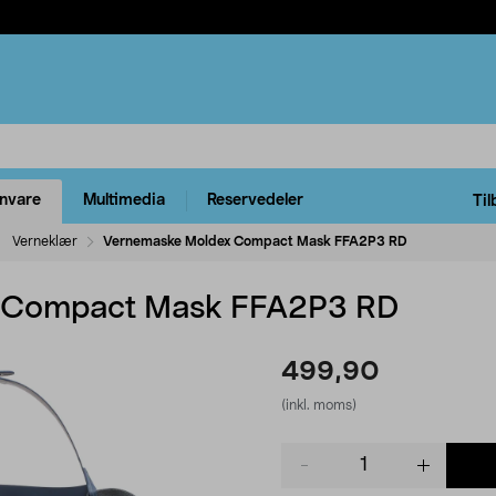
rnvare
Multimedia
Reservedeler
Til
Verneklær
Vernemaske Moldex Compact Mask FFA2P3 RD
 Compact Mask FFA2P3 RD
499,90
(inkl. moms)
Product
quantity