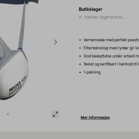
Butikklager
Henter lagerstatus...
Vernemaske med perfekt passfo
Filterteknologi med rynker gir l
God beskyttelse under arbeid me
Testet og sertifisert i henhold ti
1-pakning.
Mer informasjon