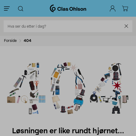
Forside
404
Løsningen er like rundt hjørnet...