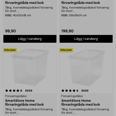
förvaringslåda med lock
förvaringslåda med lock
Tålig, livsmedelsgodkänd förvaring
Tålig, livsmedelsgodkänd förvaring
för stort ....
för stort ....
Mått:
40x30x18 cm
Mått:
59x39x31 cm
99,90
199,90
Lägg i varukorg
Lägg i varukorg
Kolla priset
Kolla priset
4.5 av 5 stjärnor
recensioner
recensioner
8699
8699
Förvaringslådor
Förvaringslådor
SmartStore Home
SmartStore Home
förvaringslåda med lock
förvaringslåda med lock
Tålig, livsmedelsgodkänd förvaring
Tålig, livsmedelsgodkänd förvaring
för stort ....
för stort ....