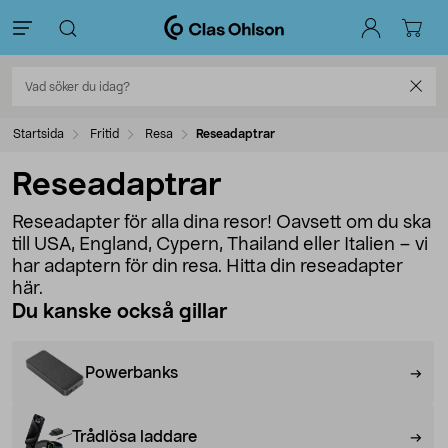
Startsida
Fritid
Resa
Reseadaptrar
Reseadaptrar
Reseadapter för alla dina resor! Oavsett om du ska
till USA, England, Cypern, Thailand eller Italien – vi
har adaptern för din resa. Hitta din reseadapter
här.
Du kanske också gillar
Powerbanks
Trådlösa laddare