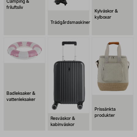
Camping &
friluftsliv
Kylväskor &
kylboxar
Trädgårdsmaskiner
Badleksaker &
vattenleksaker
Prissänkta
produkter
Resväskor &
kabinväskor