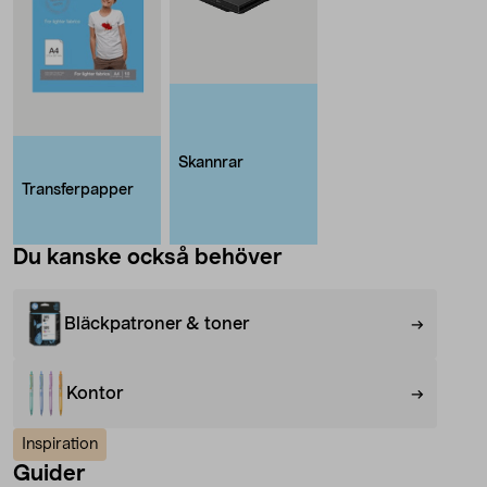
Skannrar
Transferpapper
Du kanske också behöver
Bläckpatroner & toner
Kontor
Inspiration
Guider