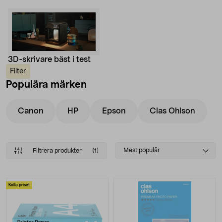
3D-skrivare bäst i test
Filter
Populära märken
Canon
HP
Epson
Clas Ohlson
Select
Mest populär
Filtrera produkter
(1)
sorting
Produkter
Kolla priset