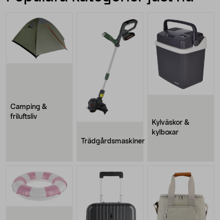
Camping &
friluftsliv
Kylväskor &
kylboxar
Trädgårdsmaskiner