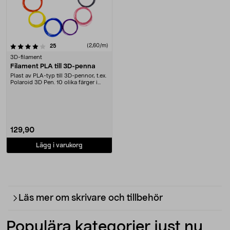
recensioner
(2,60/m)
25
3D-filament
Filament PLA till 3D-penna
Plast av PLA-typ till 3D-pennor, t.ex.
Polaroid 3D Pen. 10 olika färger i
förpac....
129,90
Lägg i varukorg
Läs mer om skrivare och tillbehör
Populära kategorier just nu