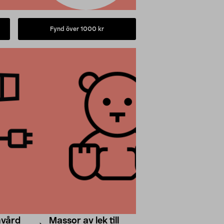
Fynd över 1000 kr
nvård
Massor av lek till
Kampanj