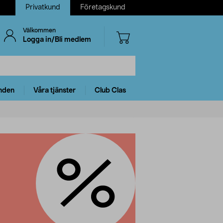
Privatkund
Företagskund
Välkommen
Logga in/Bli medlem
nden
Våra tjänster
Club Clas