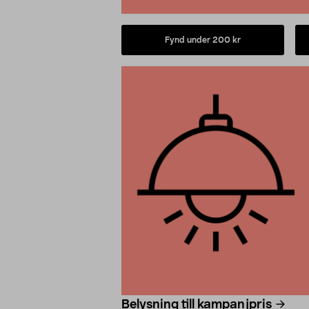
Fynd under 200 kr
Belysning till kampanjpris