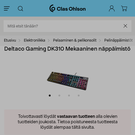
Etusivu
Elektroniikka
Pelaaminen & pelikonsolit
Pelinäppäimistöt
Deltaco Gaming DK310 Mekaaninen näppäimistö
Toivottavasti löydät
vastaavan tuotteen
alla olevien
tuotteiden joukosta.
Tietoa poistuneesta tuotteesta
löydät alempaa tältä sivulta.