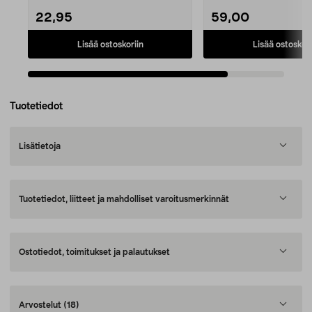
22,95
59,00
Lisää ostoskoriin
Lisää ostoskori
Tuotetiedot
Lisätietoja
Tuotetiedot, liitteet ja mahdolliset varoitusmerkinnät
Ostotiedot, toimitukset ja palautukset
Arvostelut
(18)