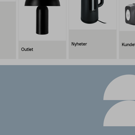
Nyheter
Kundef
Outlet