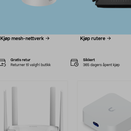
Kjøp mesh-nettverk
Kjøp rutere
Gratis retur
Sikkert
Returner til valgfri butikk
365 dagers åpent kjøp