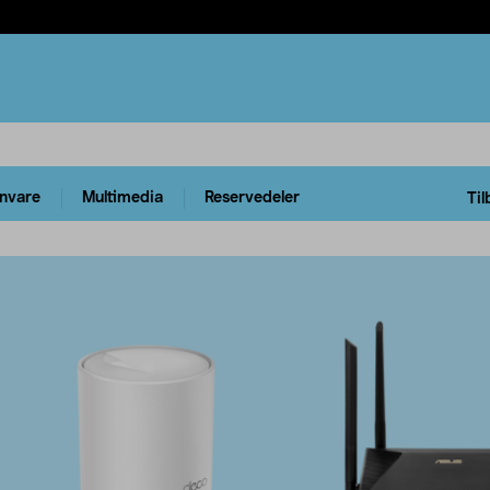
rnvare
Multimedia
Reservedeler
Til