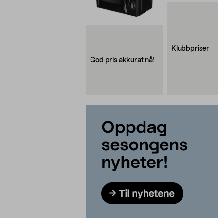
Klubbpriser
God pris akkurat nå!