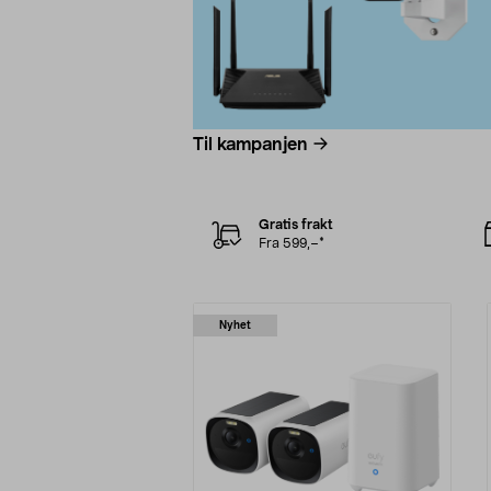
Til kampanjen
Gratis frakt
Fra 599,–*
Nyhet