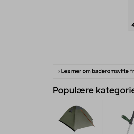
i
Les mer om baderomsvifte fra
Populære kategorie