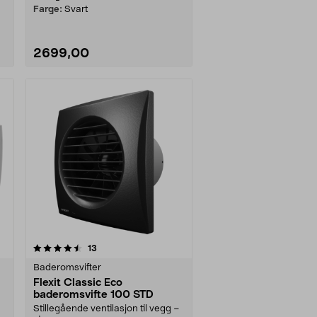
Farge:
Svart
2699,00
anmeldelser
13
Baderomsvifter
Flexit Classic Eco
baderomsvifte 100 STD
Stillegående ventilasjon til vegg –