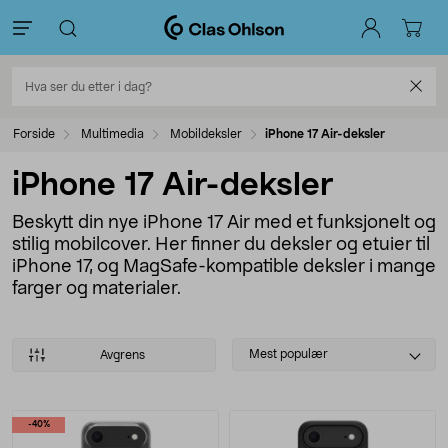
Forside
Multimedia
Mobildeksler
iPhone 17 Air-deksler
iPhone 17 Air-deksler
Beskytt din nye iPhone 17 Air med et funksjonelt og
stilig mobilcover. Her finner du deksler og etuier til
iPhone 17, og MagSafe-kompatible deksler i mange
farger og materialer.
Select
Mest populær
Avgrens
sorting
Produkter
-40%