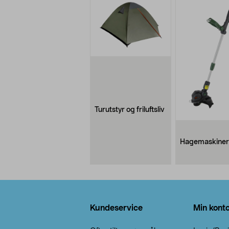
Turutstyr og friluftsliv
Hagemaskiner
Bunntekst
Kundeservice
Min kont