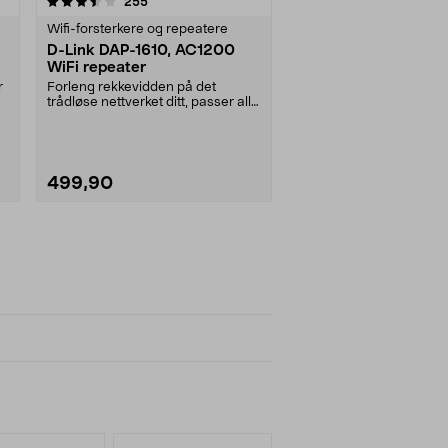
anmeldelser
255
Wifi-forsterkere og repeatere
D-Link DAP-1610, AC1200
WiFi repeater
r
Forleng rekkevidden på det
trådløse nettverket ditt, passer alle
routere. D-Link....
499,90