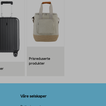
Prisreduserte
produkter
ter
Våre selskaper