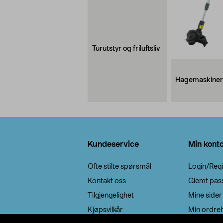
Turutstyr og friluftsliv
Hagemaskiner
Bunntekst
Kundeservice
Min kont
Ofte stilte spørsmål
Login/Regi
Kontakt oss
Glemt pas
Tilgjengelighet
Mine sider
Kjøpsvilkår
Min ordreh