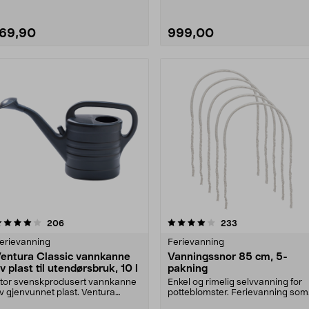
169,90
999,00
4.0 av 5 stjerner
anmeldelser
4.0 av 5 stjerner
anmeldelser
206
233
erievanning
Ferievanning
entura Classic vannkanne
Vanningssnor 85 cm, 5-
v plast til utendørsbruk, 10 l
pakning
tor svenskprodusert vannkanne
Enkel og rimelig selvvanning for
v gjenvunnet plast. Ventura
potteblomster. Ferievanning som
lassic, svart – van....
holder jorden f....