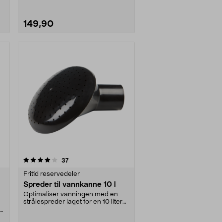
149,90
anmeldelser
37
Fritid reservedeler
Spreder til vannkanne 10 l
Optimaliser vanningen med en
strålespreder laget for en 10 liters
vannkanne. Spr....