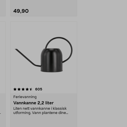
49,90
anmeldelser
605
Ferievanning
Vannkanne 2,2 liter
Liten nett vannkanne i klassisk
utforming. Vann plantene dine
–
med presisjon