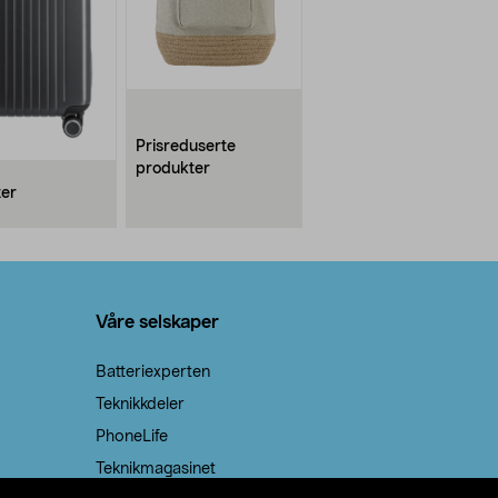
Prisreduserte
produkter
ter
Våre selskaper
Batteriexperten
Teknikkdeler
PhoneLife
Teknikmagasinet