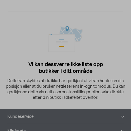
Vi kan dessverre ikke liste opp
butikker i ditt område
Dette kan skyldes at du ikke har godkjent at vi kan hente inn din
posisjon eller at du bruker nettleserens inkognitomodus. Du kan
godkjenne dette via nettleserens innstillinger eller søke direkte
etter din butikk i søkefeltet ovenfor.
Bunntekst
Kundeservice