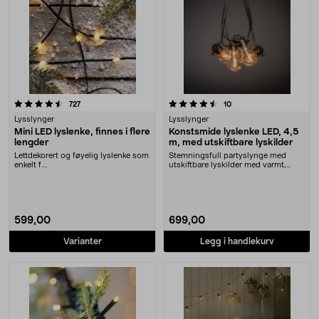
4.5 av 5 stjerner
anmeldelser
anmeldelser
727
10
Lysslynger
Lysslynger
Mini LED lyslenke, finnes i flere
Konstsmide lyslenke LED, 4,5
lengder
m, med utskiftbare lyskilder
Lettdekorert og føyelig lyslenke som
Stemningsfull partyslynge med
enkelt f....
utskiftbare lyskilder med varmt,
behagelig lys (ra....
599,00
699,00
Varianter
Legg i handlekurv