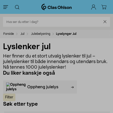
Forside
Jul
Julebelysning
Lysslynger Jul
Lyslenker jul
Her finner du et stort utvalg lyslenker til jul –
julelyslenker til både innendørs og utendørs bruk.
Nå tennes 1000 julelyslenker!
Du liker kanskje også
Oppheng julelys
Filter
Søk etter type