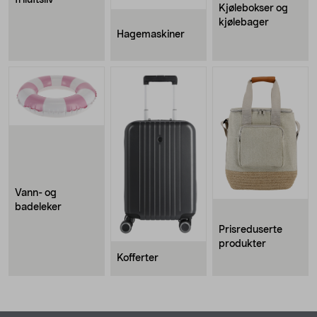
Kjølebokser og
kjølebager
Hagemaskiner
Vann- og
badeleker
Prisreduserte
produkter
Kofferter