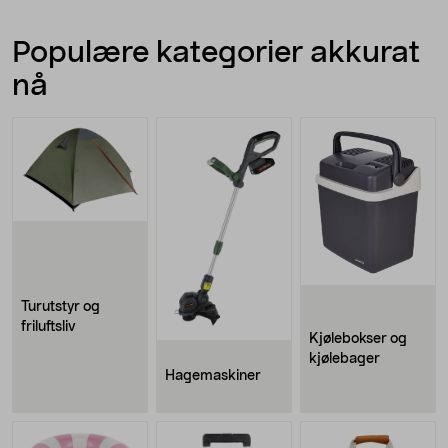
Populære kategorier akkurat
nå
Turutstyr og
friluftsliv
Kjølebokser og
kjølebager
Hagemaskiner