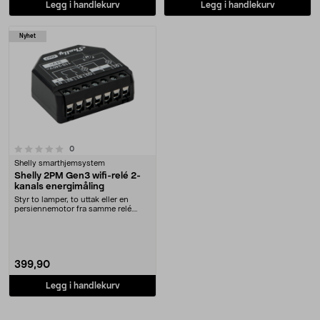
Legg i handlekurv
Legg i handlekurv
Nyhet
anmeldelser
0
Shelly smarthjemsystem
Shelly 2PM Gen3 wifi-relé 2-
kanals energimåling
Styr to lamper, to uttak eller en
persiennemotor fra samme relé.
Shelly 2PM Gen3....
399,90
Legg i handlekurv