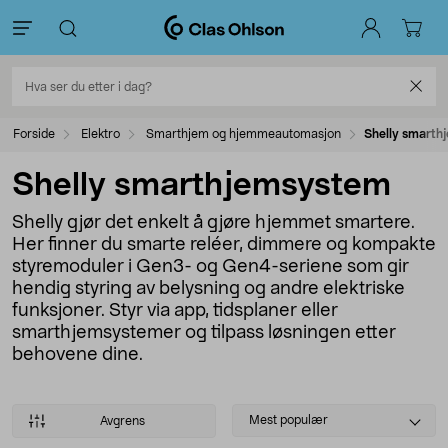
Forside
Elektro
Smarthjem og hjemmeautomasjon
Shelly smarth
Shelly smarthjemsystem
Shelly gjør det enkelt å gjøre hjemmet smartere.
Her finner du smarte reléer, dimmere og kompakte
styremoduler i Gen3- og Gen4-seriene som gir
hendig styring av belysning og andre elektriske
funksjoner. Styr via app, tidsplaner eller
smarthjemsystemer og tilpass løsningen etter
behovene dine.
Select
Mest populær
Avgrens
sorting