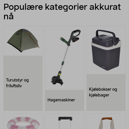
Populære kategorier akkurat
nå
Turutstyr og
friluftsliv
Kjølebokser og
kjølebager
Hagemaskiner