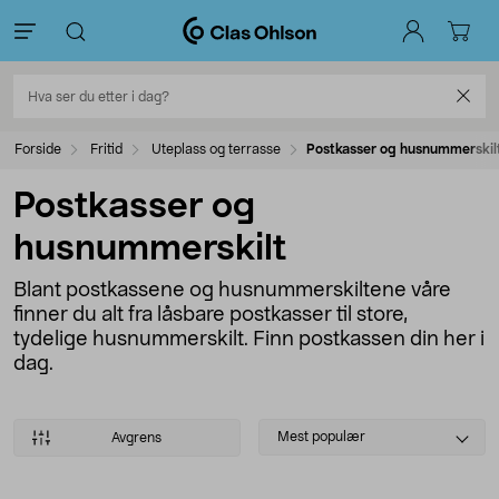
Forside
Fritid
Uteplass og terrasse
Postkasser og husnummerskil
Postkasser og
husnummerskilt
Blant postkassene og husnummerskiltene våre
finner du alt fra låsbare postkasser til store,
tydelige husnummerskilt. Finn postkassen din her i
dag.
Select
Mest populær
Avgrens
sorting