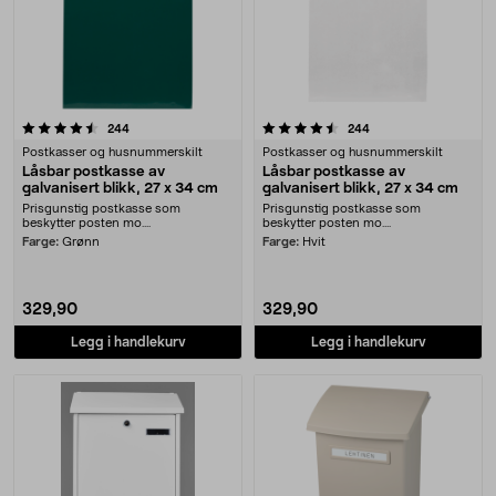
4.5 av 5 stjerner
anmeldelser
anmeldelser
244
244
Postkasser og husnummerskilt
Postkasser og husnummerskilt
Låsbar postkasse av
Låsbar postkasse av
galvanisert blikk, 27 x 34 cm
galvanisert blikk, 27 x 34 cm
Prisgunstig postkasse som
Prisgunstig postkasse som
beskytter posten mo....
beskytter posten mo....
Farge:
Grønn
Farge:
Hvit
329,90
329,90
Legg i handlekurv
Legg i handlekurv