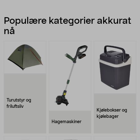
Populære kategorier akkurat
nå
Turutstyr og
friluftsliv
Kjølebokser og
kjølebager
Hagemaskiner