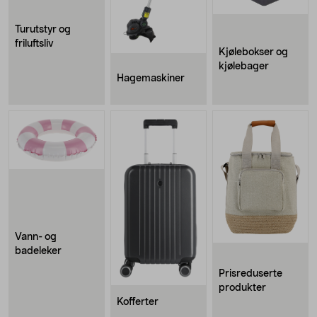
Turutstyr og
friluftsliv
Kjølebokser og
kjølebager
Hagemaskiner
Vann- og
badeleker
Prisreduserte
produkter
Kofferter