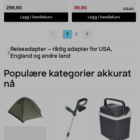
299,90
99,90
179,90
Legg i handlekurv
Legg i handlekurv
1
2
Reiseadapter – riktig adapter for USA,
England og andre land
Populære kategorier akkurat
nå