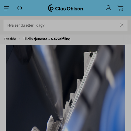
Forside
Til din tjeneste - Nøkkelfiling