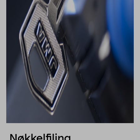
Nøkkelfiling