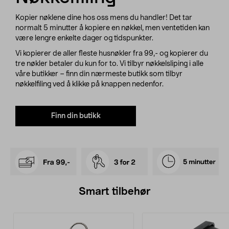
Kopier nøklene dine hos oss mens du handler! Det tar
normalt 5 minutter å kopiere en nøkkel, men ventetiden kan
være lengre enkelte dager og tidspunkter.
Vi kopierer de aller fleste husnøkler fra 99,- og kopierer du
tre nøkler betaler du kun for to. Vi tilbyr nøkkelsliping i alle
våre butikker – finn din nærmeste butikk som tilbyr
nøkkelfiling ved å klikke på knappen nedenfor.
Finn din butikk
Smart tilbehør