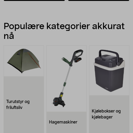
Populære kategorier akkurat
nå
Turutstyr og
friluftsliv
Kjølebokser og
kjølebager
Hagemaskiner