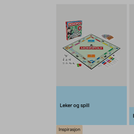
Leker og spill
Inspirasjon