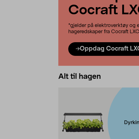
Cocraft L
*gjelder på elektroverktøy og e
hageredskaper fra Cocraft LX
Oppdag Cocraft LX
Alt til hagen
Dyrki