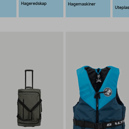
Hageredskap
Hagemaskiner
Uteplas