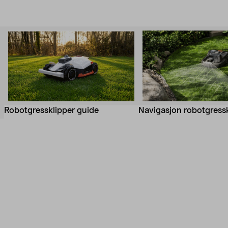
Navigasjon robotgressk
Robotgressklipper guide