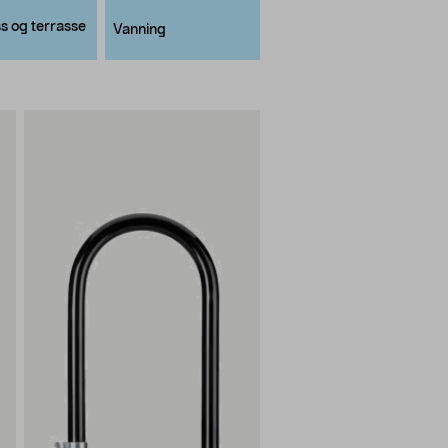
s og terrasse
Vanning