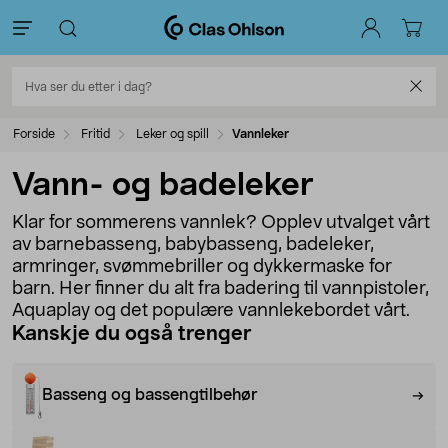
Forside
Fritid
Leker og spill
Vannleker
Vann- og badeleker
Klar for sommerens vannlek? Opplev utvalget vårt
av barnebasseng, babybasseng, badeleker,
armringer, svømmebriller og dykkermaske for
barn. Her finner du alt fra badering til vannpistoler,
Aquaplay og det populære vannlekebordet vårt.
Kanskje du også trenger
Basseng og bassengtilbehør