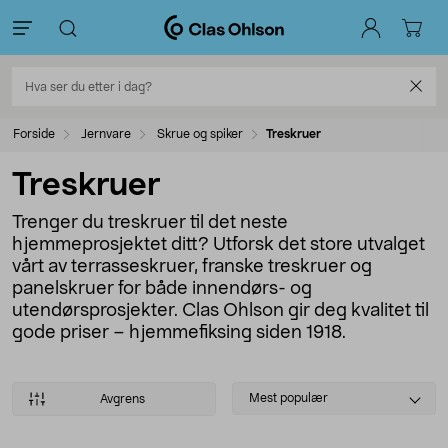
Forside
Jernvare
Skrue og spiker
Treskruer
Treskruer
Trenger du treskruer til det neste
hjemmeprosjektet ditt? Utforsk det store utvalget
vårt av terrasseskruer, franske treskruer og
panelskruer for både innendørs- og
utendørsprosjekter. Clas Ohlson gir deg kvalitet til
gode priser – hjemmefiksing siden 1918.
Select
Mest populær
Avgrens
sorting