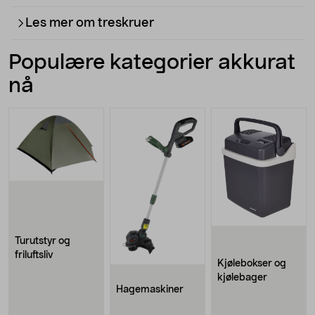
Les mer om treskruer
Populære kategorier akkurat
nå
Turutstyr og
friluftsliv
Kjølebokser og
kjølebager
Hagemaskiner