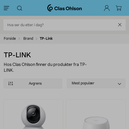
Forside
Brand
TP-Link
TP-LINK
Hos Clas Ohlson finner du produkter fra TP-
LINK.
Select
Mest populær
Avgrens
sorting
Produkter