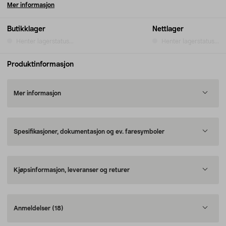
Mer informasjon
Butikklager
Nettlager
Henter lagerstatus...
Henter lagerstatus...
Produktinformasjon
Mer informasjon
Spesifikasjoner, dokumentasjon og ev. faresymboler
Kjøpsinformasjon, leveranser og returer
Anmeldelser
(18)