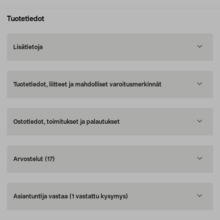
Tuotetiedot
Lisätietoja
Tuotetiedot, liitteet ja mahdolliset varoitusmerkinnät
Ostotiedot, toimitukset ja palautukset
Arvostelut
(17)
Asiantuntija vastaa
(1 vastattu kysymys)