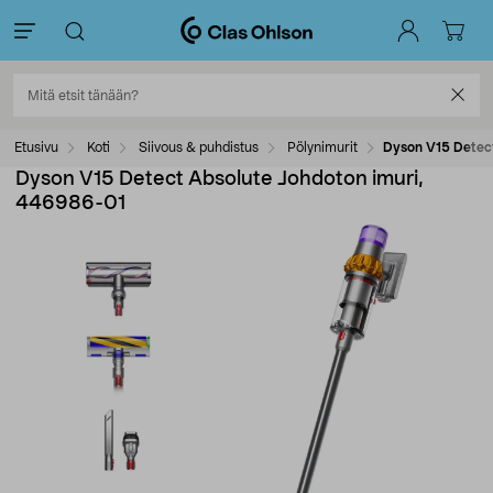
Etusivu
Koti
Siivous & puhdistus
Pölynimurit
Dyson V15 Detec
Dyson V15 Detect Absolute Johdoton imuri,
446986-01