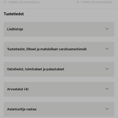
Hakee varastosaldoa...
Hakee varastosaldoa...
Tuotetiedot
Lisätietoja
Tuotetiedot, liitteet ja mahdolliset varoitusmerkinnät
Ostotiedot, toimitukset ja palautukset
Arvostelut
(4)
Asiantuntija vastaa