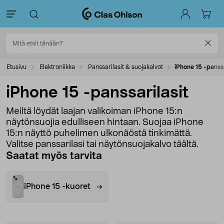
Etusivu
Elektroniikka
Panssarilasit & suojakalvot
iPhone 15 -panssa
iPhone 15 -panssarilasit
Meiltä löydät laajan valikoiman iPhone 15:n
näytönsuojia edulliseen hintaan. Suojaa iPhone
15:n näyttö puhelimen ulkonäöstä tinkimättä.
Valitse panssarilasi tai näytönsuojakalvo täältä.
Saatat myös tarvita
iPhone 15 -kuoret