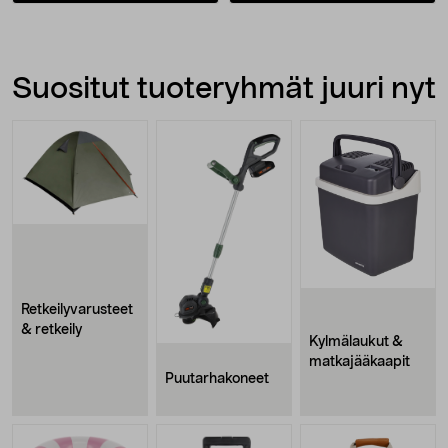
Suositut tuoteryhmät juuri nyt
Retkeilyvarusteet
& retkeily
Kylmälaukut &
matkajääkaapit
Puutarhakoneet