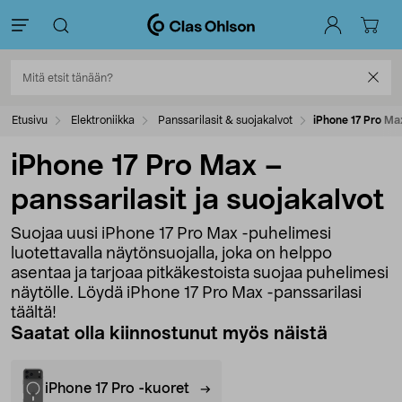
Etusivu
Elektroniikka
Panssarilasit & suojakalvot
iPhone 17 Pro Max
iPhone 17 Pro Max –
panssarilasit ja suojakalvot
Suojaa uusi iPhone 17 Pro Max -puhelimesi
luotettavalla näytönsuojalla, joka on helppo
asentaa ja tarjoaa pitkäkestoista suojaa puhelimesi
näytölle. Löydä iPhone 17 Pro Max -panssarilasi
täältä!
Saatat olla kiinnostunut myös näistä
iPhone 17 Pro -kuoret