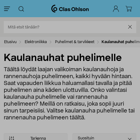
Etusivu
Elektroniikka
Puhelimet & tarvikkeet
Kaulanauhat puhelim
Kaulanauhat puhelimelle
Täältä löydät laajan valikoiman kaulanauhoja ja
rannenauhoja puhelimeen, kaikki hyvään hintaan.
Saat vapauden liikkua haluamallasi tavalla ja pitää
puhelimen aina käden ulottuvilla. Onko valintasi
kaulanauha puhelimelle vai rannenauha
puhelimeen? Meillä on ratkaisu, joka sopii juuri
sinun tarpeisiisi. Valitse kaulanauha puhelimelle tai
rannenauha puhelimeen täältä.
Select
Suosituin
Tarkenna