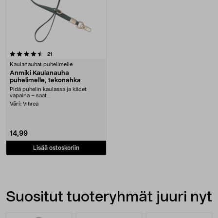
arvostelut
21
Kaulanauhat puhelimelle
Anmiki Kaulanauha
puhelimelle, tekonahka
Pidä puhelin kaulassa ja kädet
vapaina – saat....
Väri:
Vihreä
14,99
Lisää ostoskoriin
Suositut tuoteryhmät juuri nyt