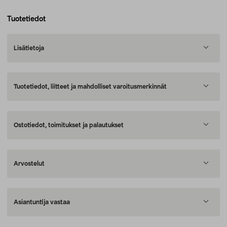
Tuotetiedot
Lisätietoja
Tuotetiedot, liitteet ja mahdolliset varoitusmerkinnät
Ostotiedot, toimitukset ja palautukset
Arvostelut
Asiantuntija vastaa