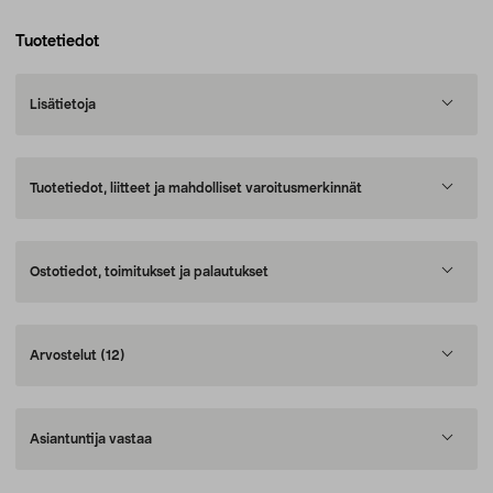
Tuotetiedot
Lisätietoja
Tuotetiedot, liitteet ja mahdolliset varoitusmerkinnät
Ostotiedot, toimitukset ja palautukset
Arvostelut
(12)
Asiantuntija vastaa