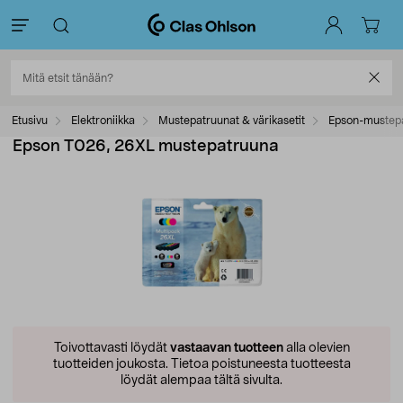
Etusivu
Elektroniikka
Mustepatruunat & värikasetit
Epson-mustep
Epson T026, 26XL mustepatruuna
Toivottavasti löydät
vastaavan tuotteen
alla olevien
tuotteiden joukosta.
Tietoa poistuneesta tuotteesta
löydät alempaa tältä sivulta.