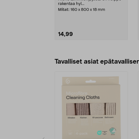
rakentaa hyl...
Mitat:
160 x 800 x 18 mm
14,99
Lisää ostoskoriin
Tavalliset asiat epätavallisen