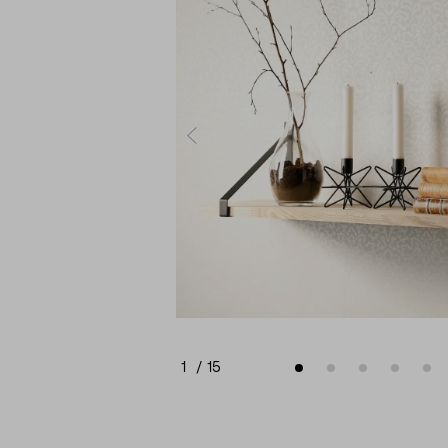
1
/
15