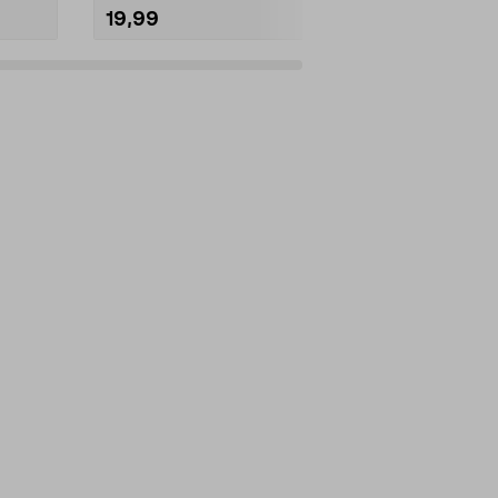
19,99
11,99