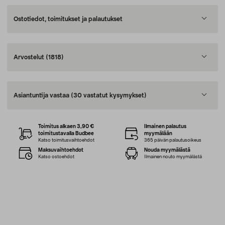
Ostotiedot, toimitukset ja palautukset
Arvostelut
(1818)
Asiantuntija vastaa
(30 vastatut kysymykset)
Toimitus alkaen 3,90 €
Ilmainen palautus
toimitustavalla Budbee
myymälään
Katso toimitusvaihtoehdot
365 päivän palautusoikeus
Maksuvaihtoehdot
Nouda myymälästä
Katso ostoehdot
Ilmainen nouto myymälästä