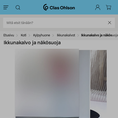
Etusivu
Koti
Kylpyhuone
Ikkunakalvot
Ikkunakalvo ja näkösuoj
Ikkunakalvo ja näkösuoja