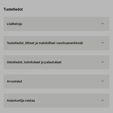
Tuotetiedot
Lisätietoja
Tuotetiedot, liitteet ja mahdolliset varoitusmerkinnät
Ostotiedot, toimitukset ja palautukset
Arvostelut
Asiantuntija vastaa