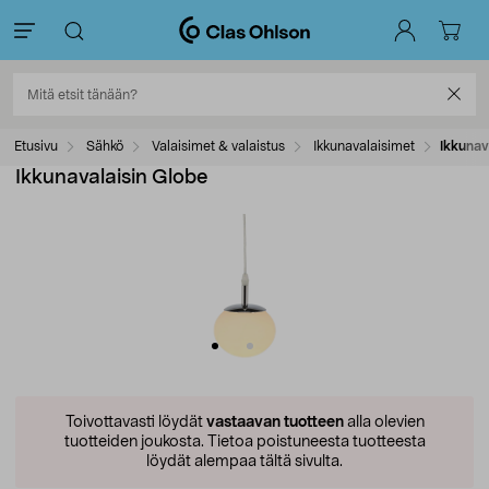
Etusivu
Sähkö
Valaisimet & valaistus
Ikkunavalaisimet
Ikkunav
Ikkunavalaisin Globe
Toivottavasti löydät
vastaavan tuotteen
alla olevien
tuotteiden joukosta.
Tietoa poistuneesta tuotteesta
löydät alempaa tältä sivulta.