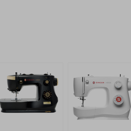
uotteet