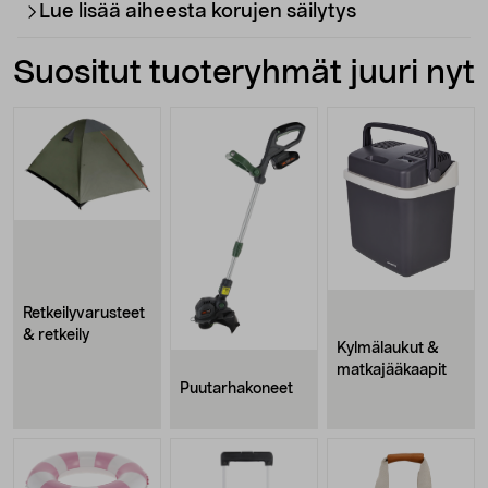
Lue lisää aiheesta korujen säilytys
Suositut tuoteryhmät juuri nyt
Retkeilyvarusteet
& retkeily
Kylmälaukut &
matkajääkaapit
Puutarhakoneet