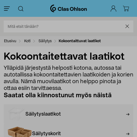
Etusivu
Koti
Säilytys
Kokoontaittuvat laatikot
Kokoontaitettavat laatikot
Ylläpidä järjestystä helposti kotona, autossa tai
autotallissa kokoontaitettavien laatikoiden ja korien
avulla. Nämä muovilaatikot on helppo pinota ja
ottaa esiin tarvittaessa.
Saatat olla kiinnostunut myös näistä
Säilytyslaatikot
Säilytyskorit