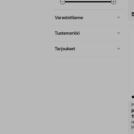
Varastotilanne
Tuotemerkki
Tarjoukset
4.5 viidestä
tähdestä
P
P
1
H
j
s