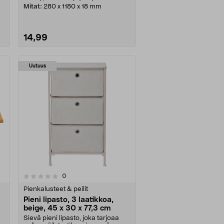
Mitat:
280 x 1180 x 18 mm
14,99
Uutuus
arvostelut
0
Pienkalusteet & peilit
Pieni lipasto, 3 laatikkoa,
beige, 45 x 30 x 77,3 cm
Sievä pieni lipasto, joka tarjoaa